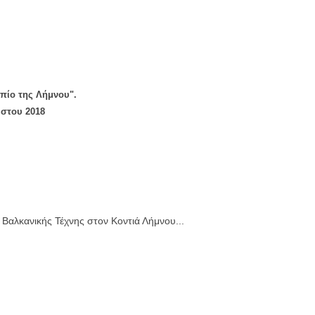
πίο της Λήμνου".
ύστου 2018
Βαλκανικής Τέχνης στον Κοντιά Λήμνου...