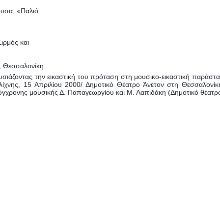
θουσα, «Παλιό
.
Ειρμός και
, Θεσσαλονίκη.
ρουσιάζοντας την εικαστική του πρόταση στη μουσικο-εικαστική παράσ
Πολίχνης, 15 Απριλίου 2000/ Δημοτικό Θέατρο Άνετον στη Θεσσαλο
ύγχρονης μουσικής Δ. Παπαγεωργίου και Μ. Λαπιδάκη (Δημοτικό θέατρο