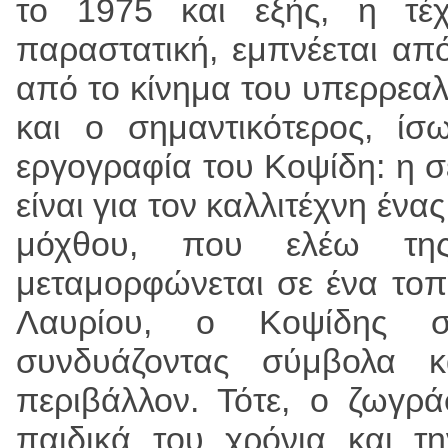
το 1975 και εξής, η τέ
παραστατική, εμπνέεται από
από το κίνημα του υπερρεαλ
και ο σημαντικότερος, ίσ
εργογραφία του Κοψίδη: η σ
είναι για τον καλλιτέχνη έν
μόχθου, που ελέω της
μεταμορφώνεται σε ένα τοπ
Λαυρίου, ο Κοψίδης στ
συνδυάζοντας σύμβολα κ
περιβάλλον. Τότε, ο ζωγρ
παιδικά του χρόνια και τ