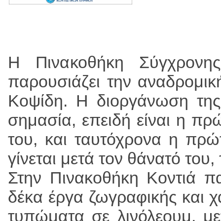
Η Πινακοθήκη Σύγχρονης
παρουσιάζει την αναδρομικ
Κοψίδη. Η διοργάνωση της
σημασία, επειδή είναι η πρ
του, και ταυτόχρονα η πρ
γίνεται μετά τον θάνατό του
Στην Πινακοθήκη Κοντιά π
δέκα έργα ζωγραφικής και χα
τυπώματα σε λινόλεουμ, μετ