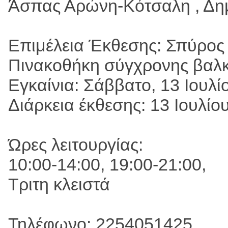
Άσπας Αρώνη-Κότσαλη , Δη
Επιμέλεια Έκθεσης: Σπύρο
Πινακοθήκη σύγχρονης βαλκα
Εγκαίνια: Σάββατο, 13 Ιουλί
Διάρκεια έκθεσης: 13 Ιουλίο
Ώρες λειτουργίας:
10:00-14:00, 19:00-21:00,
Τριτη κλειστά
Τηλέφωνο: 2254051425