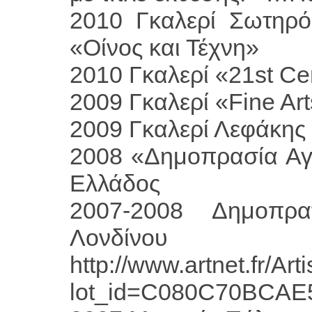
2010 Γκαλερί Σωτηρό
«Οίνος και Τέχνη»
2010 Γκαλερί «21st Cen
2009 Γκαλερί «Fine Ar
2009 Γκαλερί Λεφάκης
2008 «Δημοπρασία Α
Ελλάδος
2007-2008 Δημοπρ
Λονδίνου
http://www.artnet.fr/Ar
lot_id=C080C70BCAE