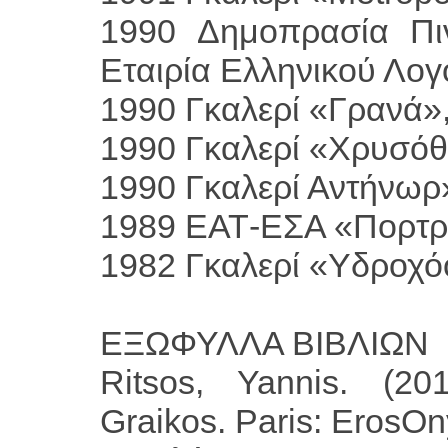
1990 Δημοπρασία Πιν
Εταιρία Ελληνικού Λογ
1990 Γκαλερί «Γρανά»
1990 Γκαλερί «Χρυσόθ
1990 Γκαλερί Αντήνωρ
1989 ΕΑΤ-ΕΣΑ «Πορτρ
1982 Γκαλερί «Υδροχό
ΕΞΩΦΥΛΛΑ ΒΙΒΛΙΩΝ
Ritsos, Yannis. (20
Graikos. Paris: ErosO