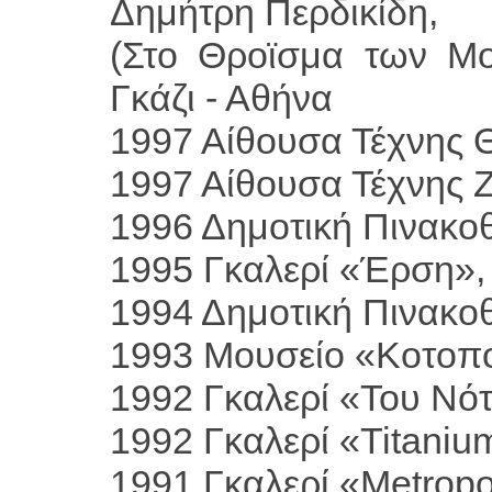
Δημήτρη Περδικίδη,
(Στο Θρoϊσμα των Μο
Γκάζι - Αθήνα
1997 Αίθουσα Τέχνης 
1997 Αίθουσα Τέχνης 
1996 Δημοτική Πινακο
1995 Γκαλερί «Έρση»,
1994 Δημοτική Πινακο
1993 Μουσείο «Κοτοπο
1992 Γκαλερί «Του Νό
1992 Γκαλερί «Titaniu
1991 Γκαλερί «Metropo