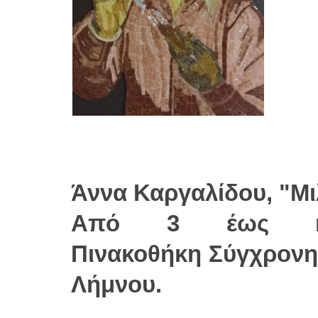
Άννα Καργαλίδου, "Μ
Από 3 έως κα
Πινακοθήκη Σύγχρονη
Λήμνου.