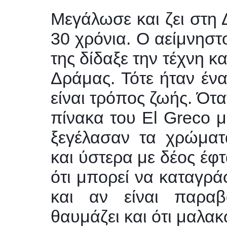
Μεγάλωσε και ζει στη 
30 χρόνια. Ο αείμνησ
της δίδαξε την τέχνη κ
Δράμας. Τότε ήταν ένα
είναι τρόπος ζωής. Ότα
πίνακα του El Greco μ
ξεγέλασαν τα χρώματ
και ύστερα με δέος έφ
ότι μπορεί να καταγράφ
και αν είναι παραβ
θαυμάζει και ότι μαλακ