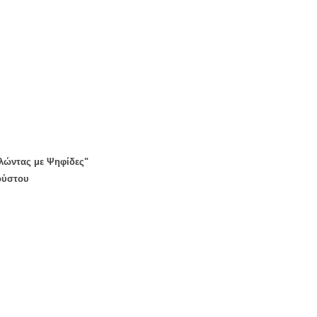
λώντας με Ψηφίδες"
γούστου