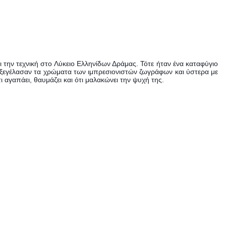
 την τεχνική στο Λύκειο Ελληνίδων Δράμας. Τότε ήταν ένα καταφύγιο
ην ξεγέλασαν τα χρώματα των ιμπρεσιονιστών ζωγράφων και ύστερα με
ι αγαπάει, θαυμάζει και ότι μαλακώνει την ψυχή της.