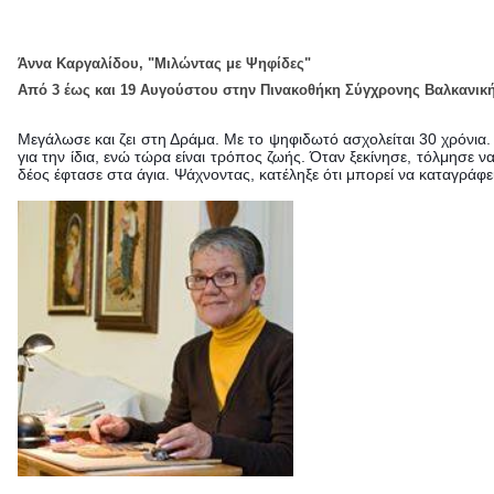
Άννα Καργαλίδου, "Μιλώντας με Ψηφίδες"
Από 3 έως και 19 Αυγούστου στην Πινακοθήκη Σύγχρονης Βαλκανική
Μεγάλωσε και ζει στη Δράμα. Με το ψηφιδωτό ασχολείται 30 χρόνια.
για την ίδια, ενώ τώρα είναι τρόπος ζωής. Όταν ξεκίνησε, τόλμησε
δέος έφτασε στα άγια. Ψάχνοντας, κατέληξε ότι μπορεί να καταγράφει 