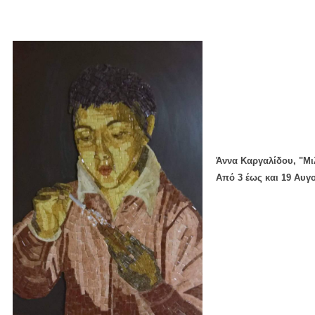
Άννα Καργαλίδου, "Μι
Από 3 έως και 19 Αυ