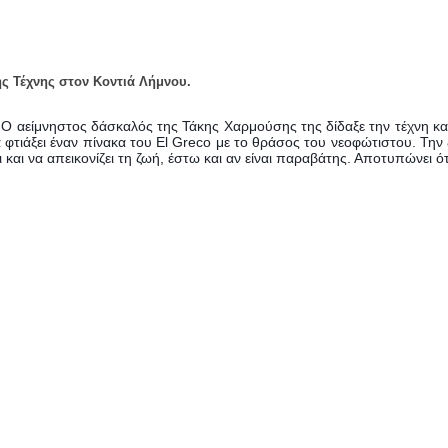
ς Τέχνης στον Κοντιά Λήμνου.
 Ο αείμνηστος δάσκαλός της Τάκης Χαρμούσης της δίδαξε την τέχνη και
 να φτιάξει έναν πίνακα του El Greco με το θράσος του νεοφώτιστου. Τ
και να απεικονίζει τη ζωή, έστω και αν είναι παραβάτης. Αποτυπώνει ότ