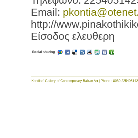
Τηλέφωνο: 225405142
Email:
pkontia@otenet
http://www.pinakothikik
Είσοδος ελευθερη
Social sharing
Kondias' Gallery of Contemporary Balkan Art | Phone : 0030 225405142