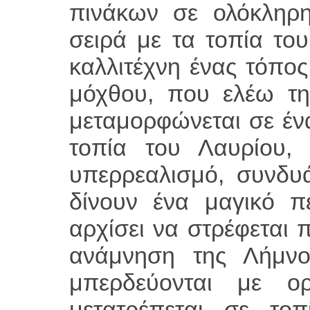
πινάκων σε ολόκληρη
σειρά με τα τοπία του
καλλιτέχνη ένας τόπος
μόχθου, που ελέω τη
μεταμορφώνεται σε έν
τοπία του Λαυρίου,
υπερρεαλισμό, συνδυ
δίνουν ένα μαγικό π
αρχίσει να στρέφεται 
ανάμνηση της Λήμνου
μπερδεύονται με ο
μετατρέπεται σε τοπ