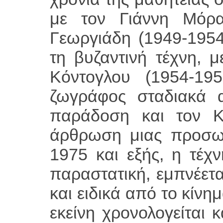
με τον Γιάννη Μόρ
Γεωργιάδη (1949-1954
τη βυζαντινή τέχνη, 
Κόντογλου (1954-19
ζωγράφος σταδιακά α
παράδοση και τον Κ
άρθρωση μιας προσωπ
1975 και εξής, η τέχ
παραστατική, εμπνέετ
και ειδικά από το κίν
εκείνη χρονολογείται 