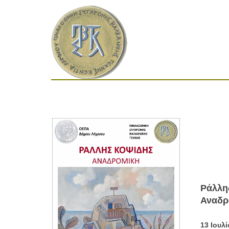
Ράλλη
Αναδρ
13 Ιουλ