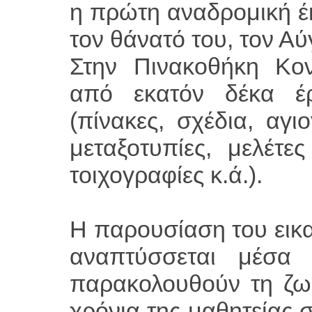
η πρώτη αναδρομική έκ
τον θάνατό του, τον Α
Στην Πινακοθήκη Κον
από εκατόν δέκα έρ
(πίνακες, σχέδια, αγι
μεταξοτυπίες, μελέτε
τοιχογραφίες κ.ά.).
Η παρουσίαση του εικ
αναπτύσσεται μέσα
παρακολουθούν τη ζωή
χρόνια της μαθητείας