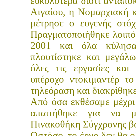
ευκολότερα διότι ανταπο
Αιγαίου, η Νομαρχιακή 
μέτρησε ο ευγενής στόχ
Πραγματοποιήθηκε λοιπόν
2001 και όλα κύλησα
πλουτίστηκε και μεγάλω
όλες τις εργασίες και
υπέροχο ντοκιμαντέρ τ
τηλεόραση και διακρίθηκ
Από όσα εκθέσαμε μέχρι 
απαιτήθηκε για να μ
Πινακοθήκη Σύγχρονης βα
Ωστόσο, το έργο δεν θα 