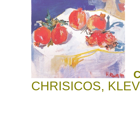
Ch
CHRISICOS, KLEVE