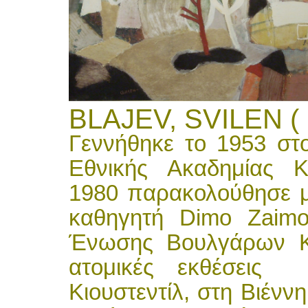
BLAJEV, SVILEN ( 
Γεννήθηκε το 1953 στο
Εθνικής Ακαδημίας Κ
1980 παρακολούθησε μ
καθηγητή Dimo Zaimo
Ένωσης Βουλγάρων Κα
ατομικές εκθέσεις 
Κιουστεντίλ, στη Βιένν