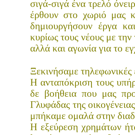
σιγά-σιγά ένα τρελό όνει
έρθουν στο χωριό μας κα
δημιουργήσουν έργα κα
κυρίως τους νέους με την
αλλά και αγωνία για το εγ
Ξεκινήσαμε τηλεφωνικές ε
Η ανταπόκριση τους υπήρ
δε βοήθεια που μας πρ
Γλυφάδας της οικογένειας
μπήκαμε ομαλά στην διαδ
Η εξεύρεση χρημάτων ήτ