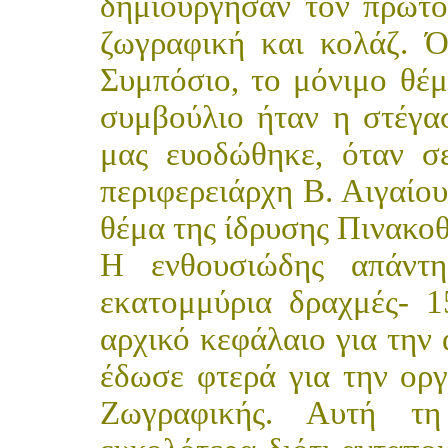
δημιούργησαν τον πρώτο
ζωγραφική και κολάζ. 
Συμπόσιο, το μόνιμο θέμ
συμβούλιο ήταν η στέγα
μας ευοδώθηκε, όταν σ
περιφερειάρχη Β. Αιγαίο
θέμα της ίδρυσης Πινακο
Η ενθουσιώδης απάντ
εκατομμύρια δραχμές- 
αρχικό κεφάλαιο για την 
έδωσε φτερά για την ορ
Ζωγραφικής. Αυτή τη