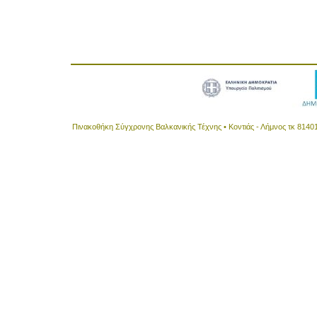
Πινακοθήκη Σύγχρονης Βαλκανικής Τέχνης • Κοντιάς - Λήμνος τκ 8140