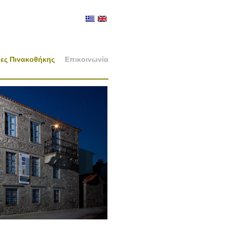
ες Πινακοθήκης
Επικοινωνία