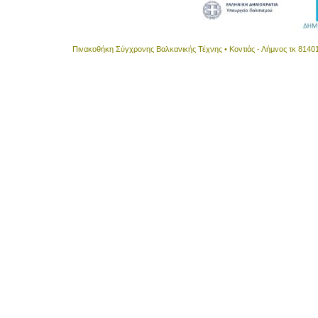
Πινακοθήκη Σύγχρονης Βαλκανικής Τέχνης • Κοντιάς - Λήμνος τκ 8140