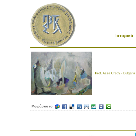
Ιστορικό
Prof. Assa Credy - Bulgaria
Μοιράσου το