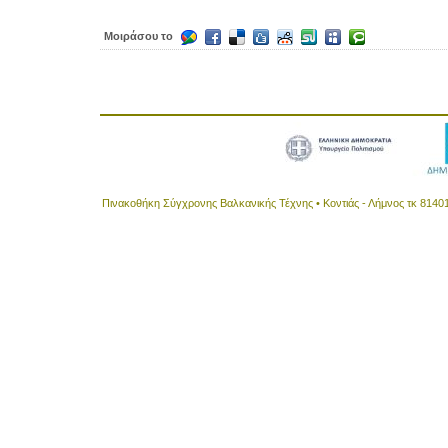
Μοιράσου το
Πινακοθήκη Σύγχρονης Βαλκανικής Τέχνης • Κοντιάς - Λήμνος τκ 8140