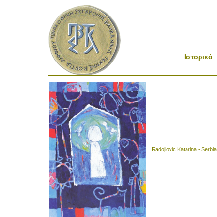
Ιστορικό
Radojlovic Katarina - Serbia