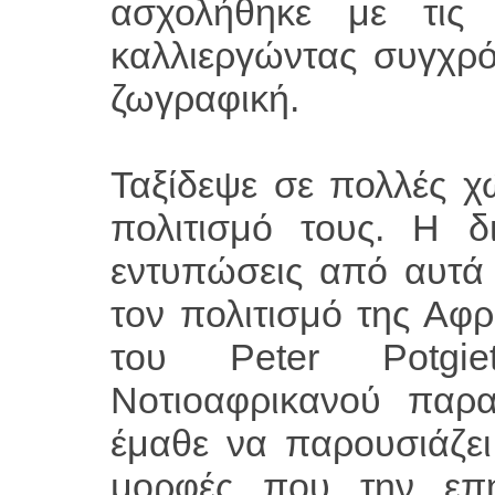
ασχολήθηκε με τις 
καλλιεργώντας συγχρό
ζωγραφική.
Ταξίδεψε σε πολλές χ
πολιτισμό τους. Η δ
εντυπώσεις από αυτά τ
τον πολιτισμό της Αφρ
του Peter Potgie
Νοτιοαφρικανού παρ
έμαθε να παρουσιάζει
μορφές που την επ