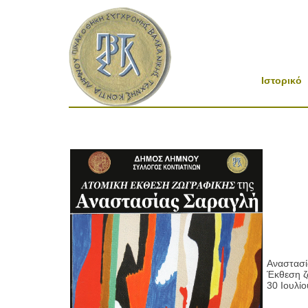
Ιστορικό
Αναστασί
Έκθεση ζ
30 Ιουλίο