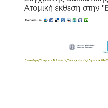
Ατομική έκθεση στην "
Μοιράσου το
Πινακοθήκη Σύγχρονης Βαλκανικής Τέχνης • Κοντιάς - Λήμνος τκ 8140