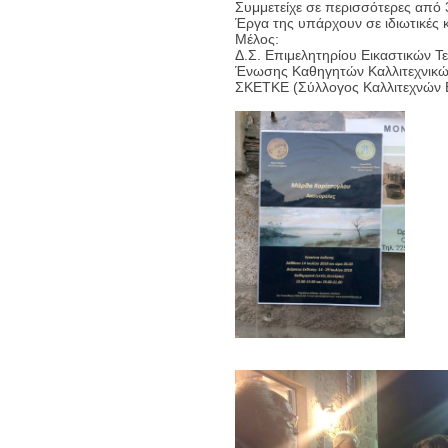
Συμμετείχε σε περισσότερες από 3
Έργα της υπάρχουν σε ιδιωτικές κ
Μέλος:
Δ.Σ. Επιμελητηρίου Εικαστικών Τ
Ένωσης Καθηγητών Καλλιτεχνικ
ΣΚΕΤΚΕ (Σύλλογος Καλλιτεχνών Ε