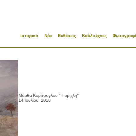
Ιστορικό
Νέα
Εκθέσεις
Καλλιτέχνες
Φωτογραφί
Μάρθα Κορίτσογλου "Η ομίχλη"
14 Ιουλίου 2018