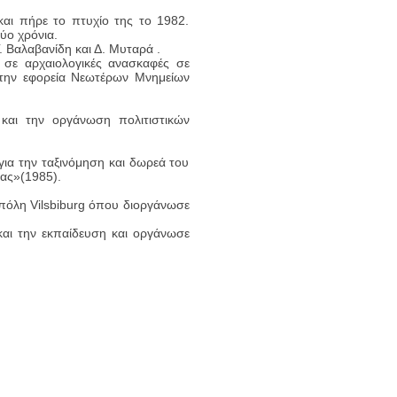
και πήρε το πτυχίο της το 1982.
ύο χρόνια.
 Βαλαβανίδη και Δ. Μυταρά .
 σε αρχαιολογικές ανασκαφές σε
ε την εφορεία Νεωτέρων Μνημείων
 και την οργάνωση πολιτιστικών
για την ταξινόμηση και δωρεά του
ίας»(1985).
πόλη Vilsbiburg όπου διοργάνωσε
και την εκπαίδευση και οργάνωσε