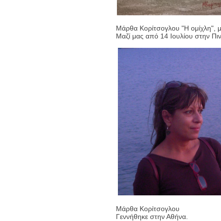
Μάρθα Κορίτσογλου "Η ομίχλη", μ
Μαζί μας από 14 Ιουλίου στην Πι
Μάρθα Κορίτσογλου
Γεννήθηκε στην Αθήνα.